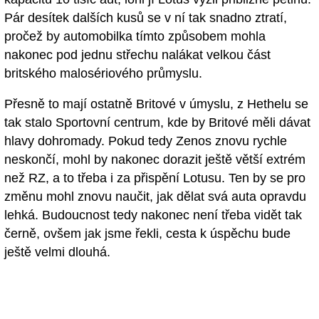
Pár desítek dalších kusů se v ní tak snadno ztratí,
pročež by automobilka tímto způsobem mohla
nakonec pod jednu střechu nalákat velkou část
britského malosériového průmyslu.
Přesně to mají ostatně Britové v úmyslu, z Hethelu se
tak stalo Sportovní centrum, kde by Britové měli dávat
hlavy dohromady. Pokud tedy Zenos znovu rychle
neskončí, mohl by nakonec dorazit ještě větší extrém
než RZ, a to třeba i za přispění Lotusu. Ten by se pro
změnu mohl znovu naučit, jak dělat svá auta opravdu
lehká. Budoucnost tedy nakonec není třeba vidět tak
černě, ovšem jak jsme řekli, cesta k úspěchu bude
ještě velmi dlouhá.