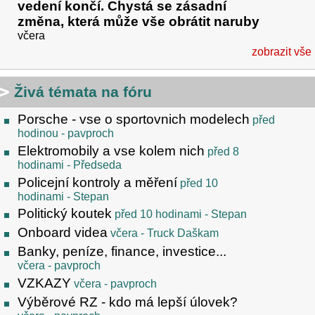
vedení končí. Chystá se zásadní
změna, která může vše obrátit naruby
včera
zobrazit vše
Živá témata na fóru
Porsche - vse o sportovnich modelech
před
hodinou
- pavproch
Elektromobily a vse kolem nich
před 8
hodinami
- Předseda
Policejní kontroly a měření
před 10
hodinami
- Stepan
Politický koutek
před 10 hodinami
- Stepan
Onboard videa
včera
- Truck Daškam
Banky, peníze, finance, investice...
včera
- pavproch
VZKAZY
včera
- pavproch
Výběrové RZ - kdo má lepší úlovek?