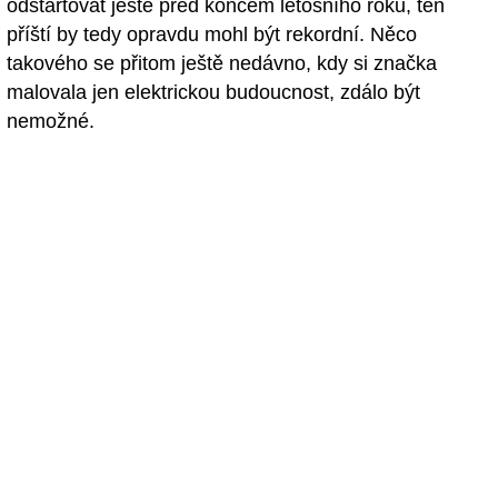
odstartovat ještě před koncem letošního roku, ten
příští by tedy opravdu mohl být rekordní. Něco
takového se přitom ještě nedávno, kdy si značka
malovala jen elektrickou budoucnost, zdálo být
nemožné.