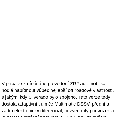
V případě zmíněného provedení ZR2 automobilka
hodlá nabídnout vůbec nejlepší off-roadové vlastnosti,
s jakými kdy Silverado bylo spojeno. Tato verze tedy
dostala adaptivní tlumiče Multimatic DSSV, přední a
zadní elektronický diferenciál, přizvednutý podvozek a