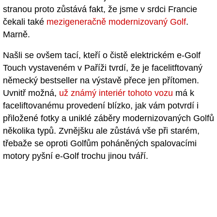
stranou proto zůstává fakt, že jsme v srdci Francie
čekali také
mezigeneračně modernizovaný Golf
.
Marně.
Našli se ovšem tací, kteří o čistě elektrickém e-Golf
Touch vystaveném v Paříži tvrdí, že je facelitftovaný
německý bestseller na výstavě přece jen přítomen.
Uvnitř možná,
už známý interiér tohoto vozu
má k
faceliftovanému provedení blízko, jak vám potvrdí i
přiložené fotky a uniklé záběry modernizovaných Golfů
několika typů. Zvnějšku ale zůstává vše při starém,
třebaže se oproti Golfům poháněných spalovacími
motory pyšní e-Golf trochu jinou tváří.