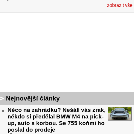
zobrazit vše
Nejnovější články
Něco na zahrádku? Nešálí vás zrak,
někdo si předělal BMW M4 na pick-
up, auto s korbou. Se 755 koňmi ho
poslal do prodeje