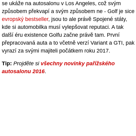
se ukáže na autosalonu v Los Angeles, což svým
způsobem překvapí a svým způsobem ne - Golf je sice
evropský bestseller
, jsou to ale právě Spojené státy,
kde si automobilka musí vylepšovat reputaci. A tak
další éru existence Golfu začne právě tam. První
přepracovaná auta a to včetně verzí Variant a GTI, pak
vyrazí za svými majiteli počátkem roku 2017.
Tip:
Projděte si
všechny novinky pařížského
autosalonu 2016
.