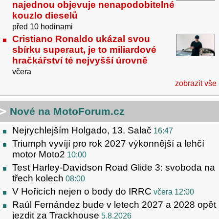
najednou objevuje nenapodobitelné
kouzlo dieselů
před 10 hodinami
Cristiano Ronaldo ukázal svou
sbírku superaut, je to miliardové
hračkářství té nejvyšší úrovně
včera
zobrazit vše
Nové na MotoForum.cz
Nejrychlejším Holgado, 13. Salač
16:47
Triumph vyvíjí pro rok 2027 výkonnější a lehčí
motor Moto2
10:00
Test Harley-Davidson Road Glide 3: svoboda na
třech kolech
08:00
V Hořicích nejen o body do IRRC
včera 12:00
Raúl Fernández bude v letech 2027 a 2028 opět
jezdit za Trackhouse
5.8.2026