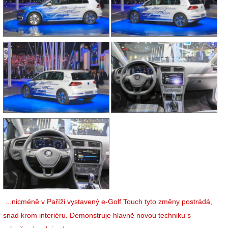
...nicméně v Paříži vystavený e-Golf Touch tyto změny postrádá,
snad krom interiéru. Demonstruje hlavně novou techniku s