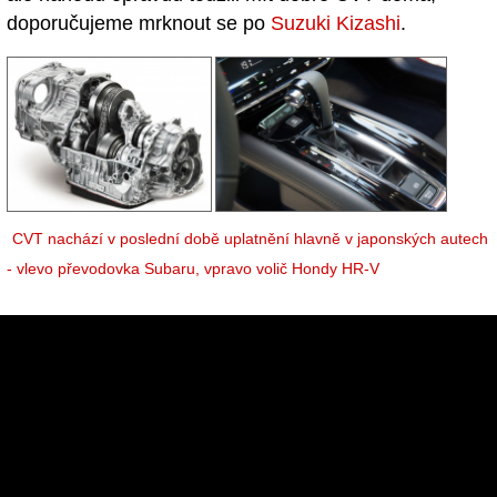
doporučujeme mrknout se po
Suzuki Kizashi
.
CVT nachází v poslední době uplatnění hlavně v japonských autech
- vlevo převodovka Subaru, vpravo volič Hondy HR-V