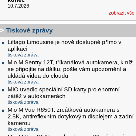
10.7.2026
zobrazit vše
Tiskové zprávy
Liftago Limousine je nově dostupné přímo v
aplikaci
tisková zpráva
Mio MiSentry 12T, tříkanálová autokamera, k níž
se připojíte na dálku, pošle vám upozornění a
ukládá videa do cloudu
tisková zpráva
MIO uvedlo speciální SD karty pro enormní
zátěž v autokamerách
tisková zpráva
Mio MiVue R850T: zrcátková autokamera s
2.5K, antireflexním dotykovým displejem a zadní
kamerou
tisková zpráva