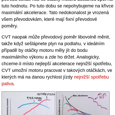
tuto hodnotu. Po tuto dobu se nepohybujeme na křivce
maximální akcelerace. Tato nedokonalost je vrozená
všem převodovkám, které mají fixní převodové
poměry.
CVT naopak může převodový poměr libovolně měnit,
takže když sešlápnete plyn na podlahu, v ideálním
případě by otáčky motoru měly jít do bodu
maximálního výkonu a zde ho držet. Analogicky,
chceme-li místo nejlepší akcelerace nejnižší spotřebu,
CVT umožní motoru pracovat v takových otáčkách, ve
kterých má na danou rychlost jízdy
nejnižší spotřebu
paliva
.