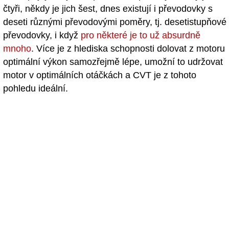
čtyři, někdy je jich šest, dnes existují i převodovky s
deseti různými převodovými poměry, tj. desetistupňové
převodovky, i když
pro některé je to už absurdně
mnoho
. Více je z hlediska schopnosti dolovat z motoru
optimální výkon samozřejmě lépe, umožní to udržovat
motor v optimálních otáčkách a CVT je z tohoto
pohledu ideální.