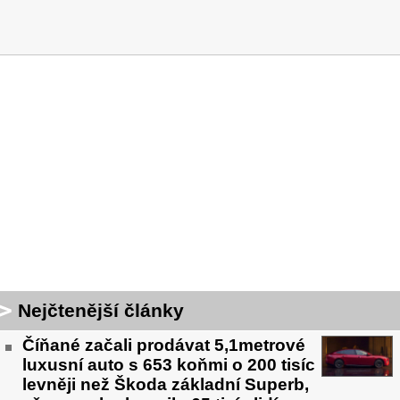
Nejčtenější články
Číňané začali prodávat 5,1metrové
luxusní auto s 653 koňmi o 200 tisíc
levněji než Škoda základní Superb,