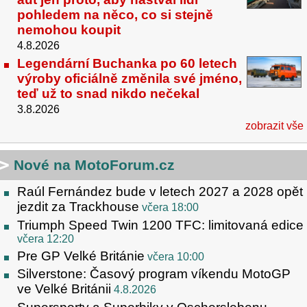
pohledem na něco, co si stejně
nemohou koupit
4.8.2026
Legendární Buchanka po 60 letech
výroby oficiálně změnila své jméno,
teď už to snad nikdo nečekal
3.8.2026
zobrazit vše
Nové na MotoForum.cz
Raúl Fernández bude v letech 2027 a 2028 opět
jezdit za Trackhouse
včera 18:00
Triumph Speed Twin 1200 TFC: limitovaná edice
včera 12:20
Pre GP Velké Británie
včera 10:00
Silverstone: Časový program víkendu MotoGP
ve Velké Británii
4.8.2026