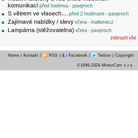
komunikací
před hodinou
- pavproch
S větrem ve vlasech....
před 2 hodinami
- pavproch
Zajímavé nabídky / slevy
včera
- mattonecz
Lampárna (stěžovatelna)
včera
- pavproch
zobrazit vše
Home
|
Kontakt
|
RSS
|
Facebook
|
Twitter
| Copyright
©1996-2026 MotorCom s.r.o.