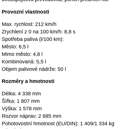
Provozní vlastnosti
Max. rychlost: 212 km/h
Zrychlení z 0 na 100 km/h: 8,8 s
Spotřeba paliva (l/100 km):
Město: 6,5 l
Mimo město: 4,8 l
Kombinovaná: 5,5 l
Objem palivové nádrže: 50 l
Rozměry a hmotnosti
Délka: 4 338 mm
Šířka: 1 807 mm
Výška: 1 578 mm
Rozvor náprav: 2 685 mm
Pohotovostní hmotnost (EU/DIN): 1 409/1 334 kg