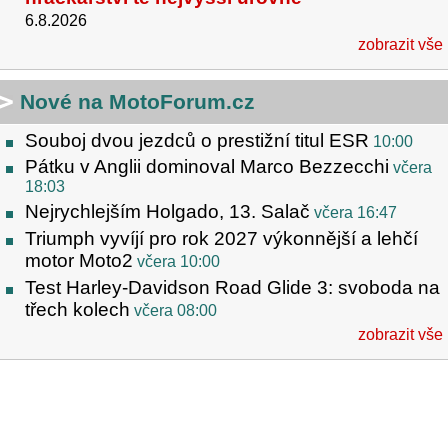
6.8.2026
zobrazit vše
Nové na MotoForum.cz
Souboj dvou jezdců o prestižní titul ESR
10:00
Pátku v Anglii dominoval Marco Bezzecchi
včera
18:03
Nejrychlejším Holgado, 13. Salač
včera 16:47
Triumph vyvíjí pro rok 2027 výkonnější a lehčí
motor Moto2
včera 10:00
Test Harley-Davidson Road Glide 3: svoboda na
třech kolech
včera 08:00
zobrazit vše