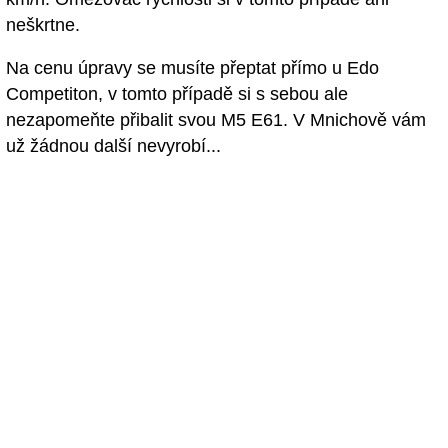
neškrtne.
Na cenu úpravy se musíte přeptat přímo u Edo
Competiton, v tomto případě si s sebou ale
nezapomeňte přibalit svou M5 E61. V Mnichově vám
už žádnou další nevyrobí...