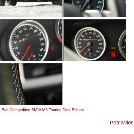
Edo Competition BMW M5 Touring Dark Edition
Petr Miler