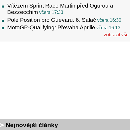
Vítězem Sprint Race Martin před Ogurou a
Bezzecchim
včera 17:33
Pole Position pro Guevaru, 6. Salač
včera 16:30
MotoGP-Qualifying: Převaha Aprilie
včera 16:13
zobrazit vše
Nejnovější články