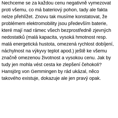
Nechceme se za každou cenu negativně vymezovat
proti všemu, co má bateriový pohon, tady ale fakta
nelze přehlížet. Znovu tak musíme konstatovat, že
problémem elektromobility jsou především baterie,
které mají nad rámec všech bezprostředně zjevných
nedostatků (malá kapacita, vysoká hmotnost resp.
malá energetická hustota, omezená rychlost dobíjení,
náchylnost na výkyvy teplot apod.) ještě ke všemu
značně omezenou životnost a vysokou cenu. Jak by
tudy jen mohla vést cesta ke zlepšení čehokoli?
Hansjörg von Gemmingen by rád ukázal, něco
takového existuje, dokazuje ale jen pravý opak.