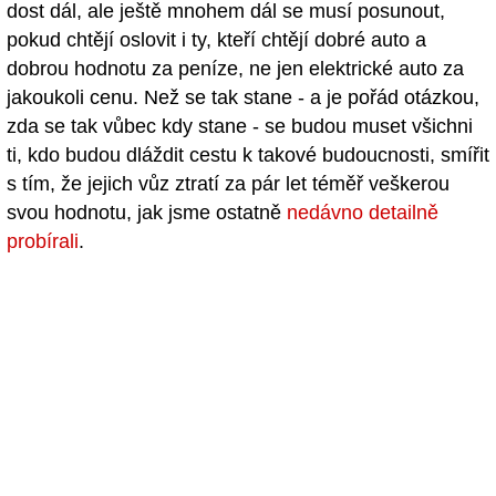
dost dál, ale ještě mnohem dál se musí posunout,
pokud chtějí oslovit i ty, kteří chtějí dobré auto a
dobrou hodnotu za peníze, ne jen elektrické auto za
jakoukoli cenu. Než se tak stane - a je pořád otázkou,
zda se tak vůbec kdy stane - se budou muset všichni
ti, kdo budou dláždit cestu k takové budoucnosti, smířit
s tím, že jejich vůz ztratí za pár let téměř veškerou
svou hodnotu, jak jsme ostatně
nedávno detailně
probírali
.