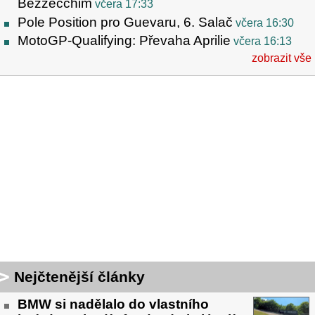
Bezzecchim
včera 17:33
Pole Position pro Guevaru, 6. Salač
včera 16:30
MotoGP-Qualifying: Převaha Aprilie
včera 16:13
zobrazit vše
Nejčtenější články
BMW si nadělalo do vlastního