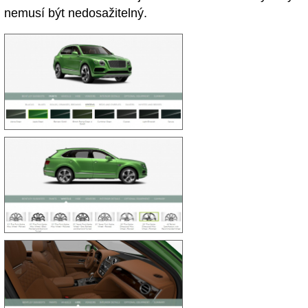
nemusí být nedosažitelný.