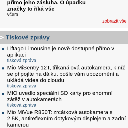
přímo jeho zásluha. O úpadku
značky to říká vše
včera
zobrazit vše
Tiskové zprávy
Liftago Limousine je nově dostupné přímo v
aplikaci
tisková zpráva
Mio MiSentry 12T, tříkanálová autokamera, k níž
se připojíte na dálku, pošle vám upozornění a
ukládá videa do cloudu
tisková zpráva
MIO uvedlo speciální SD karty pro enormní
zátěž v autokamerách
tisková zpráva
Mio MiVue R850T: zrcátková autokamera s
2.5K, antireflexním dotykovým displejem a zadní
kamerou