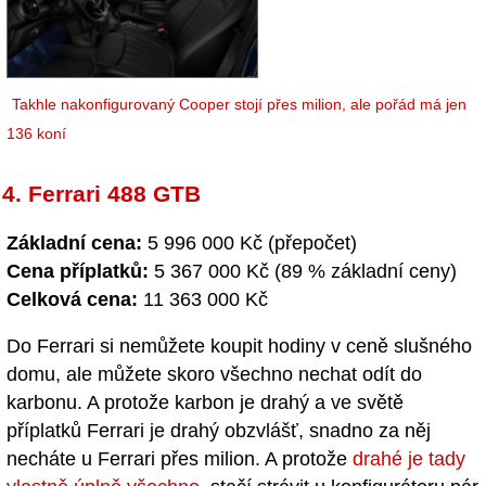
Takhle nakonfigurovaný Cooper stojí přes milion, ale pořád má jen
136 koní
4. Ferrari 488 GTB
Základní cena:
5 996 000 Kč (přepočet)
Cena příplatků:
5 367 000 Kč (89 % základní ceny)
Celková cena:
11 363 000 Kč
Do Ferrari si nemůžete koupit hodiny v ceně slušného
domu, ale můžete skoro všechno nechat odít do
karbonu. A protože karbon je drahý a ve světě
příplatků Ferrari je drahý obzvlášť, snadno za něj
necháte u Ferrari přes milion. A protože
drahé je tady