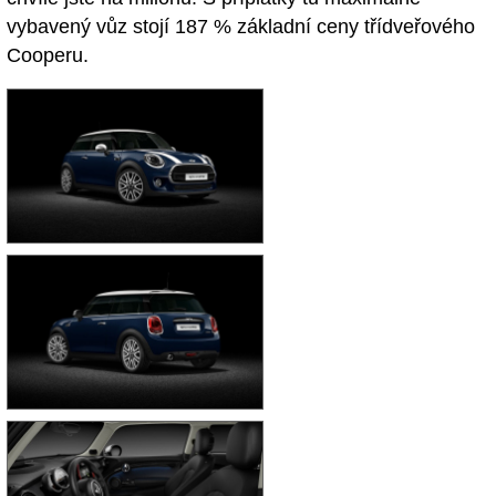
vybavený vůz stojí 187 % základní ceny třídveřového
Cooperu.