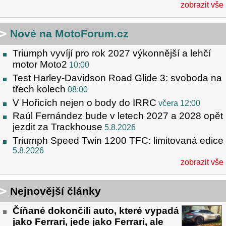
zobrazit vše
Nové na MotoForum.cz
Triumph vyvíjí pro rok 2027 výkonnější a lehčí
motor Moto2
10:00
Test Harley-Davidson Road Glide 3: svoboda na
třech kolech
08:00
V Hořicích nejen o body do IRRC
včera 12:00
Raúl Fernández bude v letech 2027 a 2028 opět
jezdit za Trackhouse
5.8.2026
Triumph Speed Twin 1200 TFC: limitovaná edice
5.8.2026
zobrazit vše
Nejnovější články
Číňané dokončili auto, které vypadá
jako Ferrari, jede jako Ferrari, ale