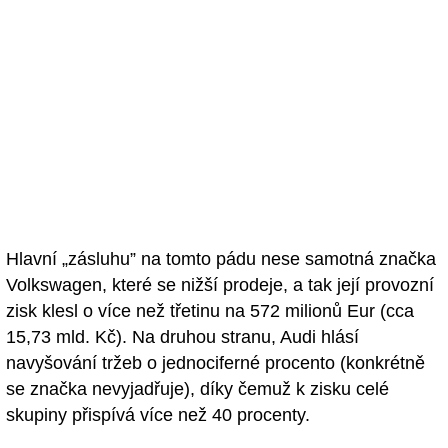
Hlavní „zásluhu” na tomto pádu nese samotná značka
Volkswagen, které se nižší prodeje, a tak její provozní
zisk klesl o více než třetinu na 572 milionů Eur (cca
15,73 mld. Kč). Na druhou stranu, Audi hlásí
navyšování tržeb o jednociferné procento (konkrétně
se značka nevyjadřuje), díky čemuž k zisku celé
skupiny přispívá více než 40 procenty.