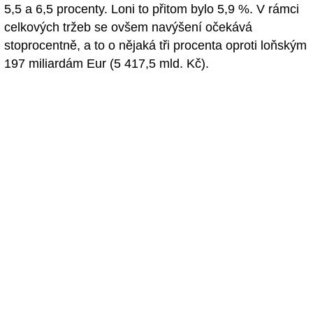
5,5 a 6,5 procenty. Loni to přitom bylo 5,9 %. V rámci
celkových tržeb se ovšem navýšení očekává
stoprocentně, a to o nějaká tři procenta oproti loňským
197 miliardám Eur (5 417,5 mld. Kč).