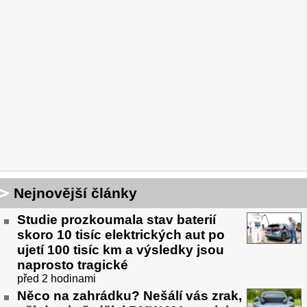
Nejnovější články
Studie prozkoumala stav baterií
skoro 10 tisíc elektrických aut po
ujetí 100 tisíc km a výsledky jsou
naprosto tragické
před 2 hodinami
Něco na zahrádku? Nešálí vás zrak,