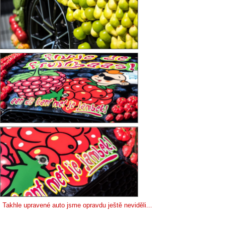
Takhle upravené auto jsme opravdu ještě neviděli...