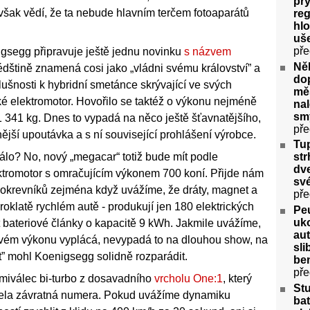
pry
 však vědí, že ta nebude hlavním terčem fotoaparátů
re
hlo
uše
pře
gsegg připravuje ještě jednu novinku
s názvem
Něk
édštině znamená cosi jako „vládni svému království” a
do
lušnosti k hybridní smetánce skrývající ve svých
měs
ké elektromotor. Hovořilo se taktéž o výkonu nejméně
nal
smy
 341 kg. Dnes to vypadá na něco ještě šťavnatějšího,
pře
ší upoutávka a s ní související prohlášení výrobce.
Tu
álo? No, nový „megacar“ totiž bude mít podle
str
dve
tromotor s omračujícím výkonem 700 koní. Přijde nám
své
okrevníků zejména když uvážíme, že dráty, magnet a
pře
klatě rychlém autě - produkují jen 180 elektrických
Peu
uko
at bateriové články o kapacitě 9 kWh. Jakmile uvážíme,
aut
akovém výkonu vyplácá, nevypadá to na dlouhou show, na
sl
st” mohl Koenigsegg solidně rozparádit.
ben
pře
smiválec bi-turbo z dosavadního
vrcholu One:1
, který
St
cela závratná numera. Pokud uvážíme dynamiku
bat