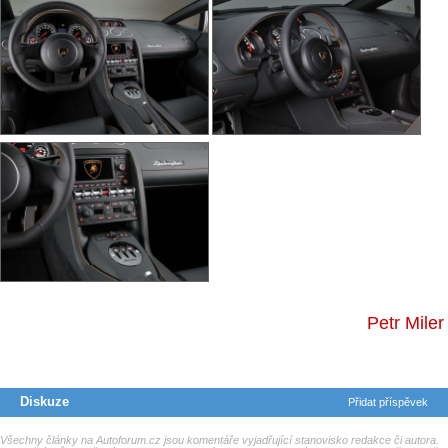
Petr Miler
Diskuze
Přidat příspěvek
Všechny články na Autoforum.cz jsou komentáře vyjadřující stanovisko redakce či autora.