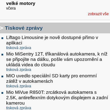
velké motory
včera
zobrazit vše
Tiskové zprávy
Liftago Limousine je nově dostupné přímo v
aplikaci
tisková zpráva
Mio MiSentry 12T, tříkanálová autokamera, k níž
se připojíte na dálku, pošle vám upozornění a
ukládá videa do cloudu
tisková zpráva
MIO uvedlo speciální SD karty pro enormní
zátěž v autokamerách
tisková zpráva
Mio MiVue R850T: zrcátková autokamera s
2.5K, antireflexním dotykovým displejem a zadní
kamerou
tisková zpráva