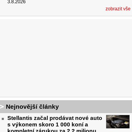
3.8.2026
zobrazit vše
Nejnovější články
Stellantis začal prodávat nové auto
s výkonem skoro 1 000 koní a
kompletní zárukou za 2,2 milionu