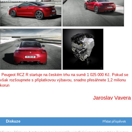
Peugeot RCZ R startuje na českém trhu na sumě 1 025 000 Kč. Pokud se
však rozšoupnete s příplatkovou výbavou, snadno přesáhnete 1,2 milionu
korun
Jaroslav Vavera
Diskuze
Přidat příspěvek