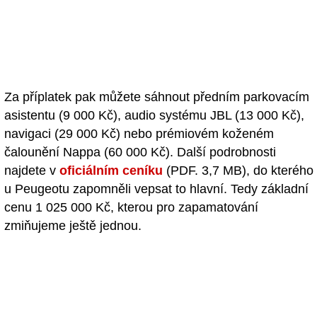
Za příplatek pak můžete sáhnout předním parkovacím
asistentu (9 000 Kč), audio systému JBL (13 000 Kč),
navigaci (29 000 Kč) nebo prémiovém koženém
čalounění Nappa (60 000 Kč). Další podrobnosti
najdete v
oficiálním ceníku
(PDF. 3,7 MB), do kterého
u Peugeotu zapomněli vepsat to hlavní. Tedy základní
cenu 1 025 000 Kč, kterou pro zapamatování
zmiňujeme ještě jednou.