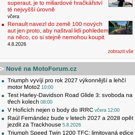
superaut, je to miliardové hračkářství
té nejvyšší úrovně
včera
Renault navezl do země 100 nových
aut jen proto, aby naštval lidi pohledem
na něco, co si stejně nemohou koupit
4.8.2026
zobrazit vše
Nové na MotoForum.cz
Triumph vyvíjí pro rok 2027 výkonnější a lehčí
motor Moto2
10:00
Test Harley-Davidson Road Glide 3: svoboda na
třech kolech
08:00
V Hořicích nejen o body do IRRC
včera 12:00
Raúl Fernández bude v letech 2027 a 2028 opět
jezdit za Trackhouse
5.8.2026
Triumph Speed Twin 1200 TFC: limitovaná edice