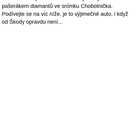
pašerákem diamantů ve snímku Chobotnička.
Podívejte se na víc níže, je to výjimečné auto, i když
od Škody opravdu není...