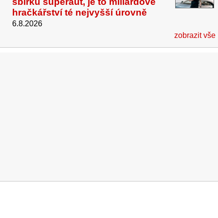
sbírku superaut, je to miliardové
hračkářství té nejvyšší úrovně
6.8.2026
zobrazit vše