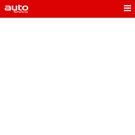
Menu
Home
Rubriky
- Testy aut
- Jízdní dojmy a další testy
- Bleskovky
- Představení
- Fascinace a historie
- Život řidiče
- Tuning
- Technika
- Zajímavosti