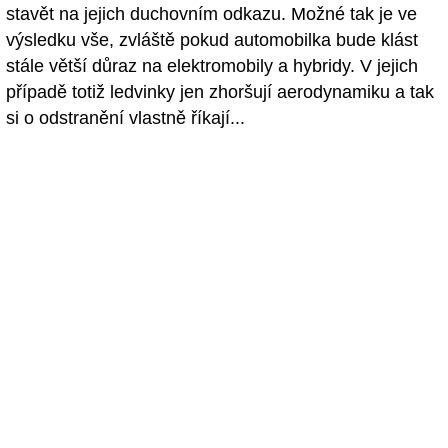
stavět na jejich duchovním odkazu. Možné tak je ve
výsledku vše, zvláště pokud automobilka bude klást
stále větší důraz na elektromobily a hybridy. V jejich
případě totiž ledvinky jen zhoršují aerodynamiku a tak
si o odstranění vlastně říkají...