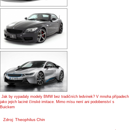
Jak by vypadaly modely BMW bez tradičních ledvinek? V mnoha případech
jako jejich laciné čínské imitace. Mimo mísu není ani podobenství s
Buickem
Zdroj:
Theophilus Chin