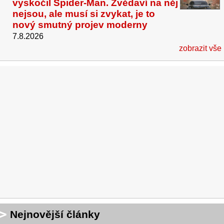
vyskočil Spider-Man. Zvědaví na něj
nejsou, ale musí si zvykat, je to
nový smutný projev moderny
7.8.2026
zobrazit vše
Nejnovější články