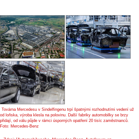
Továrna Mercedesu v Sindelfingenu trpí špatnými rozhodnutími vedení už
od loňska, výroba klesla na polovinu. Další fabriky automobilky se brzy
přidají, od válu půjde v rámci úsporných opatření 20 tisíc zaměstnanců.
Foto: Mercedes-Benz