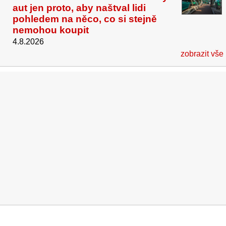
aut jen proto, aby naštval lidi
pohledem na něco, co si stejně
nemohou koupit
4.8.2026
zobrazit vše