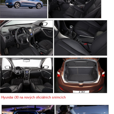
Hyundai i30 na nových oficiálních snímcích