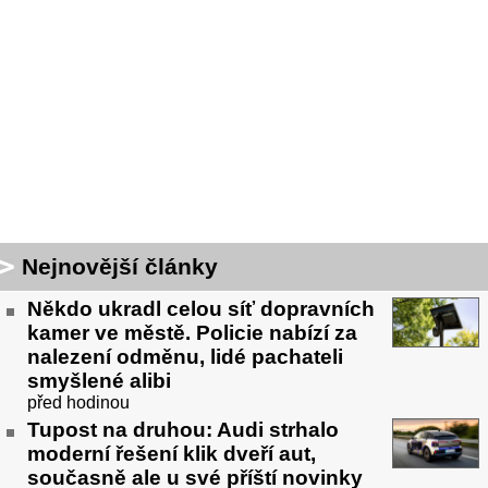
Nejnovější články
Někdo ukradl celou síť dopravních
kamer ve městě. Policie nabízí za
nalezení odměnu, lidé pachateli
smyšlené alibi
před hodinou
Tupost na druhou: Audi strhalo
moderní řešení klik dveří aut,
současně ale u své příští novinky