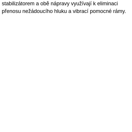
stabilizátorem a obě nápravy využívají k eliminaci
přenosu nežádoucího hluku a vibrací pomocné rámy.