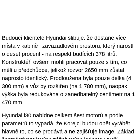
Budoucí klientele Hyundai slibuje, že dostane více
místa v kabině i zavazadlovém prostoru, který narostl
o deset procent - na respekt budících 378 litrů.
Konstruktéři ovšem mohli pracovat pouze s tím, co
měli u předchůdce, jelikož rozvor 2650 mm zůstal
naprosto identický. Prodloužena byla pouze délka (4
300 mm) a vůz by rozšířen (na 1 780 mm), naopak
výška byla redukována o zanedbatelný centimetr na 1
470 mm.
Hyundai i30 nabídne celkem šest motorů a podle
parametrů to vypadá, že Korejci budou opět vyrábět
hlavně to, co se prodává a ne zajišťuje image. Základ