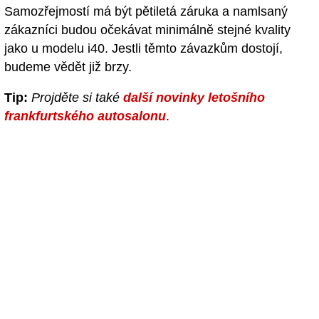
Samozřejmostí má být pětiletá záruka a namlsaný
zákazníci budou očekávat minimálně stejné kvality
jako u modelu i40. Jestli těmto závazkům dostojí,
budeme vědět již brzy.
Tip:
Projděte si také
další novinky letošního
frankfurtského autosalonu
.