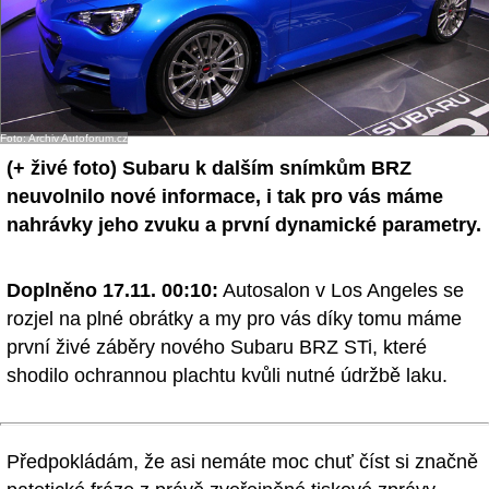
Foto: Archiv Autoforum.cz
(+ živé foto)
Subaru k dalším snímkům BRZ
neuvolnilo nové informace, i tak pro vás máme
nahrávky jeho zvuku a první dynamické parametry.
Doplněno 17.11. 00:10:
Autosalon v Los Angeles se
rozjel na plné obrátky a my pro vás díky tomu máme
první živé záběry nového Subaru BRZ STi, které
shodilo ochrannou plachtu kvůli nutné údržbě laku.
Předpokládám, že asi nemáte moc chuť číst si značně