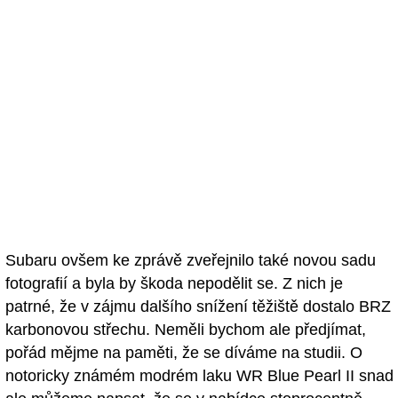
Subaru ovšem ke zprávě zveřejnilo také novou sadu
fotografií a byla by škoda nepodělit se. Z nich je
patrné, že v zájmu dalšího snížení těžiště dostalo BRZ
karbonovou střechu. Neměli bychom ale předjímat,
pořád mějme na paměti, že se díváme na studii. O
notoricky známém modrém laku WR Blue Pearl II snad