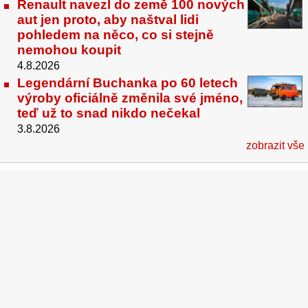
Renault navezl do země 100 nových
aut jen proto, aby naštval lidi
pohledem na něco, co si stejně
nemohou koupit
4.8.2026
Legendární Buchanka po 60 letech
výroby oficiálně změnila své jméno,
teď už to snad nikdo nečekal
3.8.2026
zobrazit vše