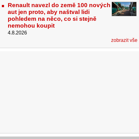
Renault navezl do země 100 nových
aut jen proto, aby naštval lidi
pohledem na něco, co si stejně
nemohou koupit
4.8.2026
zobrazit vše