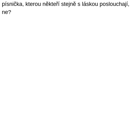
písnička, kterou někteří stejně s láskou poslouchají,
ne?