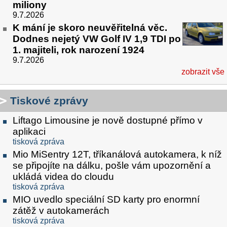
miliony
9.7.2026
K mání je skoro neuvěřitelná věc.
Dodnes nejetý VW Golf IV 1,9 TDI po
1. majiteli, rok narození 1924
9.7.2026
zobrazit vše
Tiskové zprávy
Liftago Limousine je nově dostupné přímo v
aplikaci
tisková zpráva
Mio MiSentry 12T, tříkanálová autokamera, k níž
se připojíte na dálku, pošle vám upozornění a
ukládá videa do cloudu
tisková zpráva
MIO uvedlo speciální SD karty pro enormní
zátěž v autokamerách
tisková zpráva