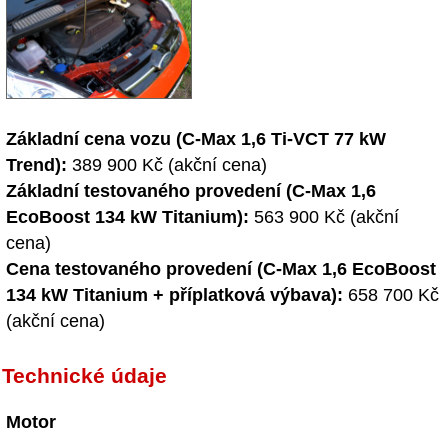
Základní cena vozu (C-Max 1,6 Ti-VCT 77 kW
Trend):
389 900 Kč (akční cena)
Základní testovaného provedení (C-Max 1,6
EcoBoost 134 kW Titanium):
563 900 Kč (akční
cena)
Cena testovaného provedení (C-Max 1,6 EcoBoost
134 kW Titanium + příplatková výbava):
658 700 Kč
(akční cena)
Technické údaje
Motor