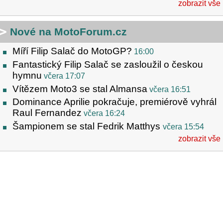
zobrazit vše
Nové na MotoForum.cz
Míří Filip Salač do MotoGP?
16:00
Fantastický Filip Salač se zasloužil o českou
hymnu
včera 17:07
Vítězem Moto3 se stal Almansa
včera 16:51
Dominance Aprilie pokračuje, premiérově vyhrál
Raul Fernandez
včera 16:24
Šampionem se stal Fedrik Matthys
včera 15:54
zobrazit vše