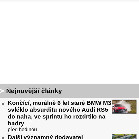
Nejnovější články
Končící, morálně 6 let staré BMW M3
svléklo absurditu nového Audi RS5
do naha, ve sprintu ho rozdrtilo na
hadry
před hodinou
Další významný dodavatel