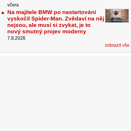
včera
Na majitele BMW po nastartování
vyskočil Spider-Man. Zvědaví na něj
nejsou, ale musí si zvykat, je to
nový smutný projev moderny
7.8.2026
zobrazit vše