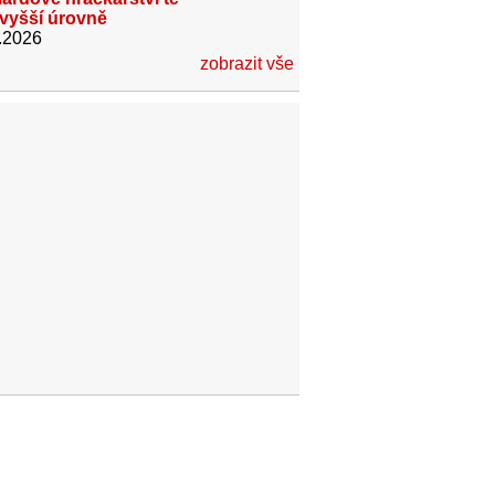
jvyšší úrovně
.2026
zobrazit vše