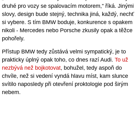
druhé pro vozy se spalovacím motorem,” říká. Jinými
slovy, design bude stejný, technika jiná, každý, nechť
si vybere. S tím BMW boduje, konkurence s opakem
nikoli - Mercedes nebo Porsche zkusily opak a těžce
pohořely.
Přístup BMW tedy zůstává velmi sympatický, je to
prakticky úplný opak toho, co dnes razí Audi.
To už
nezbývá než bojkotovat
, bohužel, tedy aspoň do
chvíle, než si vedení vyndá hlavu míst, kam slunce
svítilo naposledy při otevření proktologie pod širým
nebem.