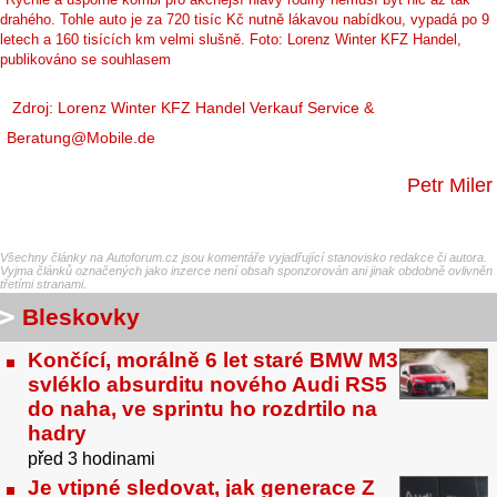
drahého. Tohle auto je za 720 tisíc Kč nutně lákavou nabídkou, vypadá po 9
letech a 160 tisících km velmi slušně. Foto: Lorenz Winter KFZ Handel,
publikováno se souhlasem
Zdroj: Lorenz Winter KFZ Handel Verkauf Service &
Beratung@Mobile.de
Petr Miler
Všechny články na Autoforum.cz jsou komentáře vyjadřující stanovisko redakce či autora.
Vyjma článků označených jako inzerce není obsah sponzorován ani jinak obdobně ovlivněn
třetími stranami.
Bleskovky
Končící, morálně 6 let staré BMW M3
svléklo absurditu nového Audi RS5
do naha, ve sprintu ho rozdrtilo na
hadry
před 3 hodinami
Je vtipné sledovat, jak generace Z