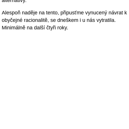
alternativy.
Alespoň naděje na tento, připusťme vynucený návrat k
obyčejné racionalitě, se dneškem i u nás vytratila.
Minimálně na další čtyři roky.