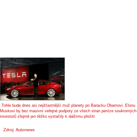
Tohle bude dnes asi nejšťastnější muž planety po Baracku Obamovi. Elonu
Muskovi by bez masivní veřejné podpory ze všech stran peníze soukromých
investorů zřejmě jen těžko vystačily k dalšímu přežití
Zdroj:
Autonews