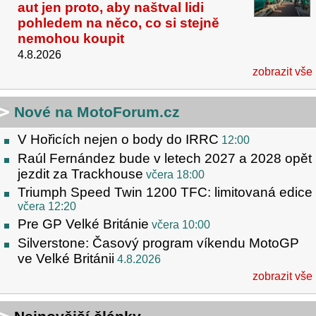
aut jen proto, aby naštval lidi
pohledem na něco, co si stejně
nemohou koupit
4.8.2026
zobrazit vše
Nové na MotoForum.cz
V Hořicích nejen o body do IRRC
12:00
Raúl Fernández bude v letech 2027 a 2028 opět
jezdit za Trackhouse
včera 18:00
Triumph Speed Twin 1200 TFC: limitovaná edice
včera 12:20
Pre GP Velké Británie
včera 10:00
Silverstone: Časový program víkendu MotoGP
ve Velké Británii
4.8.2026
zobrazit vše