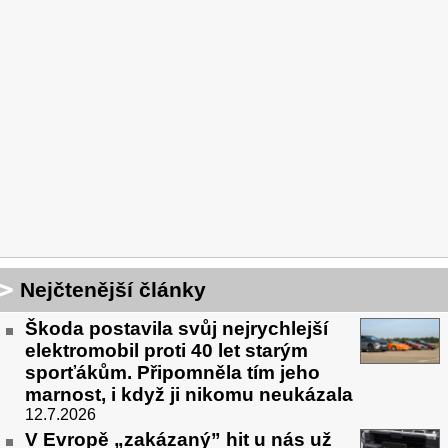
Nejčtenější články
Škoda postavila svůj nejrychlejší
elektromobil proti 40 let starým
sporťákům. Připomněla tím jeho
marnost, i když ji nikomu neukázala
12.7.2026
V Evropě „zakázaný” hit u nás už