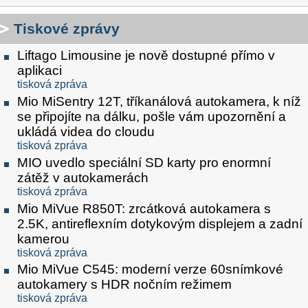
Tiskové zprávy
Liftago Limousine je nově dostupné přímo v
aplikaci
tisková zpráva
Mio MiSentry 12T, tříkanálová autokamera, k níž
se připojíte na dálku, pošle vám upozornění a
ukládá videa do cloudu
tisková zpráva
MIO uvedlo speciální SD karty pro enormní
zátěž v autokamerách
tisková zpráva
Mio MiVue R850T: zrcátková autokamera s
2.5K, antireflexním dotykovým displejem a zadní
kamerou
tisková zpráva
Mio MiVue C545: moderní verze 60snímkové
autokamery s HDR nočním režimem
tisková zpráva