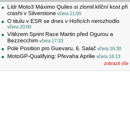
Lídr Moto3 Máximo Quiles si zlomil klíční kost při
crashi v Silverstone
včera 21:00
O titulu v ESR se dnes v Hořicích nerozhodlo
včera 20:00
Vítězem Sprint Race Martin před Ogurou a
Bezzecchim
včera 17:33
Pole Position pro Guevaru, 6. Salač
včera 16:30
MotoGP-Qualifying: Převaha Aprilie
včera 16:13
zobrazit vše