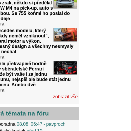
 zrak, někdo si předělal
W M4 na pick-up, auto s
bou. Se 755 koňmi ho poslal do
odeje
ra
rcedes modelu, který
kdy neměl vzniknout”,
ral motor a výkon.
řesný design a všechny nesmysly
 nechal
ra
hle překvapivě hodně
é sběratelské Ferrari
e být vaše i za jednu
unu, nejspíš ale bude stát jednu
dvinu. Anebo dvě
ra
zobrazit vše
vá témata na fóru
poradna
08.08. 06:47
- pavproch
itický koutek
před 10