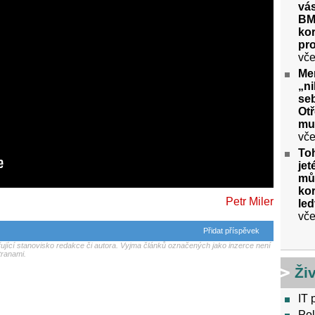
vás
BM
kor
pr
vče
Me
„ni
seb
Ot
mu
vče
To
jet
můž
kor
Petr Miler
le
vče
Přidat příspěvek
jící stanovisko redakce či autora. Vyjma článků označených jako inzerce není
tranami.
Ži
IT 
Pol