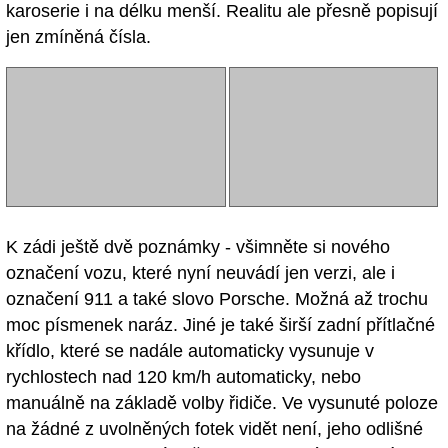
karoserie i na délku menší. Realitu ale přesně popisují
jen zmíněná čísla.
K zádi ještě dvě poznámky - všimněte si nového
označení vozu, které nyní neuvádí jen verzi, ale i
označení 911 a také slovo Porsche. Možná až trochu
moc písmenek naráz. Jiné je také širší zadní přítlačné
křídlo, které se nadále automaticky vysunuje v
rychlostech nad 120 km/h automaticky, nebo
manuálně na základě volby řidiče. Ve vysunuté poloze
na žádné z uvolněných fotek vidět není, jeho odlišné