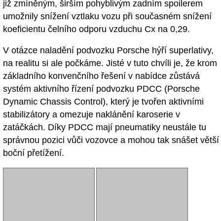
již zmíněným, širším pohyblivým zadním spoilerem
umožnily snížení vztlaku vozu při současném snížení
koeficientu čelního odporu vzduchu Cx na 0,29.
V otázce naladění podvozku Porsche hýří superlativy,
na realitu si ale počkáme. Jisté v tuto chvíli je, že krom
základního konvenčního řešení v nabídce zůstává
systém aktivního řízení podvozku PDCC (Porsche
Dynamic Chassis Control), který je tvořen aktivními
stabilizátory a omezuje naklánění karoserie v
zatáčkách. Díky PDCC mají pneumatiky neustále tu
správnou pozici vůči vozovce a mohou tak snášet větší
boční přetížení.