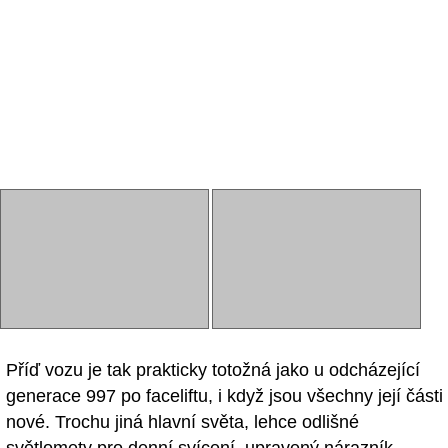
Příď vozu je tak prakticky totožná jako u odcházející
generace 997 po faceliftu, i když jsou všechny její části
nové. Trochu jiná hlavní světa, lehce odlišné