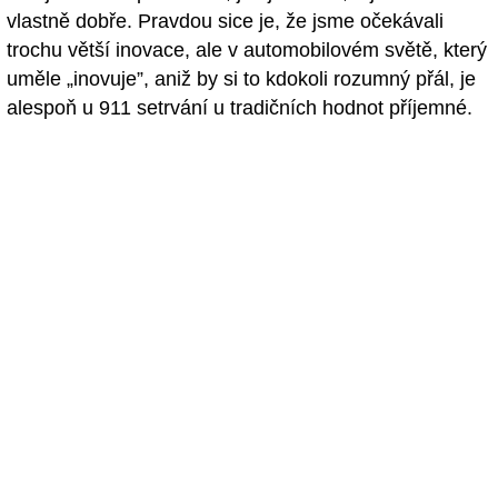
vlastně dobře. Pravdou sice je, že jsme očekávali
trochu větší inovace, ale v automobilovém světě, který
uměle „inovuje”, aniž by si to kdokoli rozumný přál, je
alespoň u 911 setrvání u tradičních hodnot příjemné.