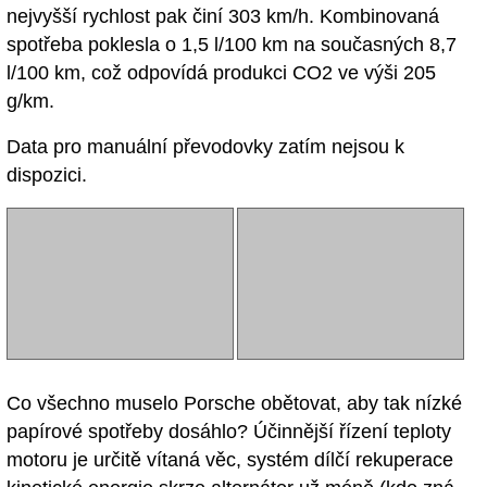
nejvyšší rychlost pak činí 303 km/h. Kombinovaná
spotřeba poklesla o 1,5 l/100 km na současných 8,7
l/100 km, což odpovídá produkci CO2 ve výši 205
g/km.
Data pro manuální převodovky zatím nejsou k
dispozici.
Co všechno muselo Porsche obětovat, aby tak nízké
papírové spotřeby dosáhlo? Účinnější řízení teploty
motoru je určitě vítaná věc, systém dílčí rekuperace