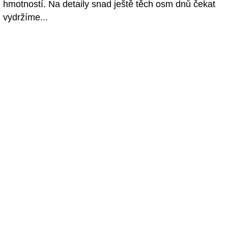
hmotností. Na detaily snad ještě těch osm dnů čekat
vydržíme...