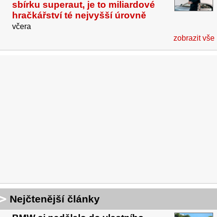
sbírku superaut, je to miliardové
hračkářství té nejvyšší úrovně
včera
zobrazit vše
Nejčtenější články