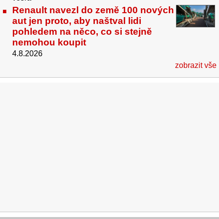
Renault navezl do země 100 nových
aut jen proto, aby naštval lidi
pohledem na něco, co si stejně
nemohou koupit
4.8.2026
zobrazit vše