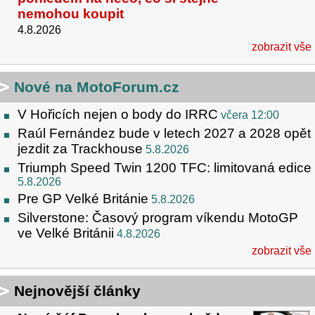
nemohou koupit
4.8.2026
zobrazit vše
Nové na MotoForum.cz
V Hořicích nejen o body do IRRC
včera 12:00
Raúl Fernández bude v letech 2027 a 2028 opět
jezdit za Trackhouse
5.8.2026
Triumph Speed Twin 1200 TFC: limitovaná edice
5.8.2026
Pre GP Velké Británie
5.8.2026
Silverstone: Časový program víkendu MotoGP
ve Velké Británii
4.8.2026
zobrazit vše
Nejnovější články