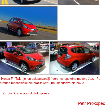
Honda Fit Twist je jen oplastovanější verzí evropského modelu Jazz. Po
stránce mechanické ale brazilskému trhu nepřidává nic navíc
Zdroje:
Carscoop
,
AutoExpress
Petr Prokopec