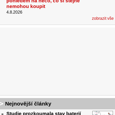
pohledem na něco, co si stejně
nemohou koupit
4.8.2026
zobrazit vše
Nejnovější články
Studie prozkoumala stav baterií