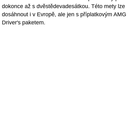
dokonce až s dvěstědevadesátkou. Této mety lze
dosáhnout i v Evropě, ale jen s příplatkovým AMG
Driver's paketem.