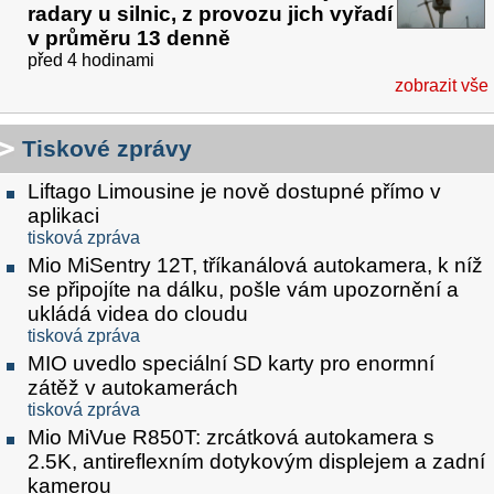
radary u silnic, z provozu jich vyřadí
v průměru 13 denně
před 4 hodinami
zobrazit vše
Tiskové zprávy
Liftago Limousine je nově dostupné přímo v
aplikaci
tisková zpráva
Mio MiSentry 12T, tříkanálová autokamera, k níž
se připojíte na dálku, pošle vám upozornění a
ukládá videa do cloudu
tisková zpráva
MIO uvedlo speciální SD karty pro enormní
zátěž v autokamerách
tisková zpráva
Mio MiVue R850T: zrcátková autokamera s
2.5K, antireflexním dotykovým displejem a zadní
kamerou