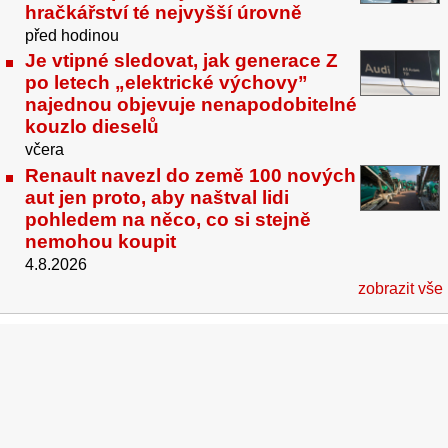
hračkářství té nejvyšší úrovně
před hodinou
Je vtipné sledovat, jak generace Z
po letech „elektrické výchovy”
najednou objevuje nenapodobitelné
kouzlo dieselů
včera
Renault navezl do země 100 nových
aut jen proto, aby naštval lidi
pohledem na něco, co si stejně
nemohou koupit
4.8.2026
zobrazit vše