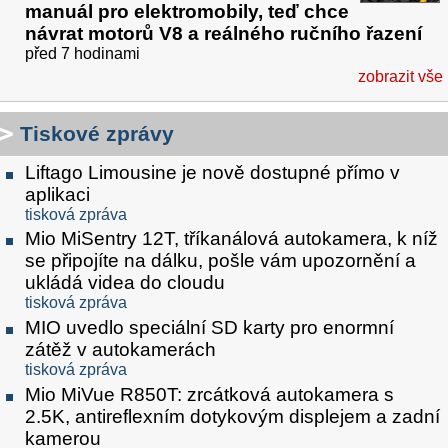
manuál pro elektromobily, teď chce
návrat motorů V8 a reálného ručního řazení
před 7 hodinami
zobrazit vše
Tiskové zprávy
Liftago Limousine je nově dostupné přímo v
aplikaci
tisková zpráva
Mio MiSentry 12T, tříkanálová autokamera, k níž
se připojíte na dálku, pošle vám upozornění a
ukládá videa do cloudu
tisková zpráva
MIO uvedlo speciální SD karty pro enormní
zátěž v autokamerách
tisková zpráva
Mio MiVue R850T: zrcátková autokamera s
2.5K, antireflexním dotykovým displejem a zadní
kamerou