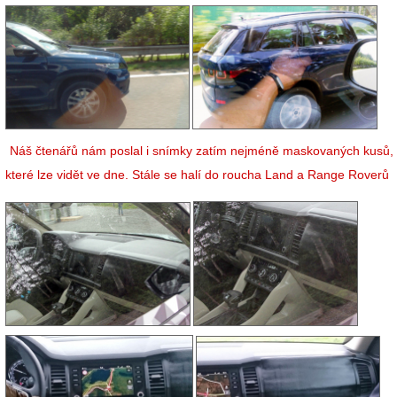
Náš čtenářů nám poslal i snímky zatím nejméně maskovaných kusů,
které lze vidět ve dne. Stále se halí do roucha Land a Range Roverů