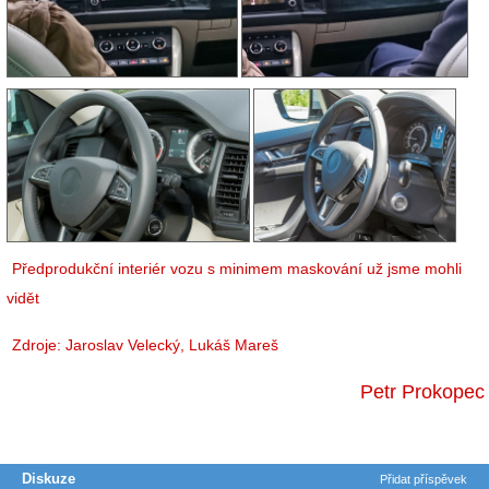
Předprodukční interiér vozu s minimem maskování už jsme mohli
vidět
Zdroje: Jaroslav Velecký,
Lukáš Mareš
Petr Prokopec
Diskuze
Přidat příspěvek