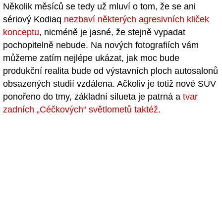
Několik měsíců se tedy už mluví o tom, že se ani
sériový Kodiaq
nezbaví některých agresivních kliček
konceptu
, nicméně je jasné, že stejně vypadat
pochopitelně nebude. Na nových fotografiích vám
můžeme zatím nejlépe ukázat, jak moc bude
produkční realita bude od výstavních ploch autosalonů
obsazených studií vzdálena. Ačkoliv je totiž nové SUV
ponořeno do tmy, základní silueta je patrná a
tvar
zadních „Céčkových“ světlometů taktéž
.