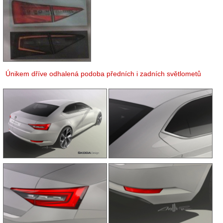
Únikem dříve odhalená podoba předních i zadních světlometů