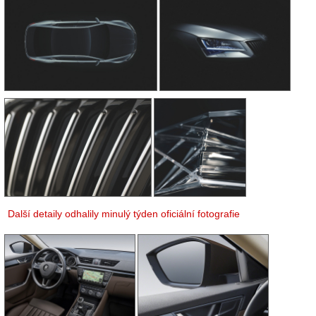
Další detaily odhalily minulý týden oficiální fotografie