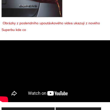
Obrázky z poslendního upoutávkového videa ukazují z nového
Superbu kde co