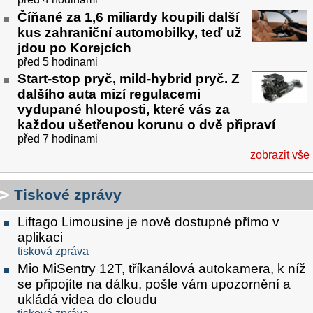
Číňané za 1,6 miliardy koupili další
kus zahraniční automobilky, teď už
jdou po Korejcích
před 5 hodinami
Start-stop pryč, mild-hybrid pryč. Z
dalšího auta mizí regulacemi
vydupané hlouposti, které vás za
každou ušetřenou korunu o dvě připraví
před 7 hodinami
zobrazit vše
Tiskové zprávy
Liftago Limousine je nově dostupné přímo v
aplikaci
tisková zpráva
Mio MiSentry 12T, tříkanálová autokamera, k níž
se připojíte na dálku, pošle vám upozornění a
ukládá videa do cloudu