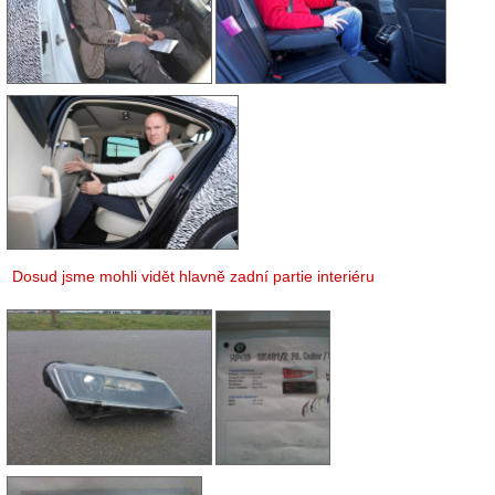
Dosud jsme mohli vidět hlavně zadní partie interiéru