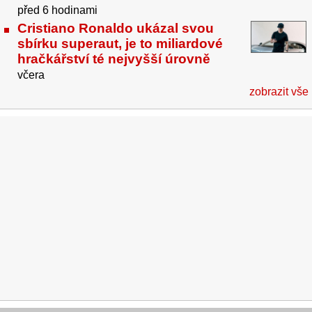
před 6 hodinami
Cristiano Ronaldo ukázal svou
sbírku superaut, je to miliardové
hračkářství té nejvyšší úrovně
včera
zobrazit vše