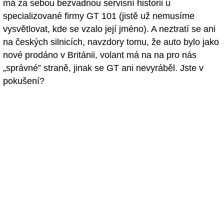
má za sebou bezvadnou servisní historii u
specializované firmy GT 101 (jistě už nemusíme
vysvětlovat, kde se vzalo její jméno). A neztratí se ani
na českých silnicích, navzdory tomu, že auto bylo jako
nové prodáno v Británii, volant má na na pro nás
„správné” straně, jinak se GT ani nevyráběl. Jste v
pokušení?