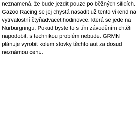
neznamená, že bude jezdit pouze po běžných silicích.
Gazoo Racing se jej chystá nasadit už tento víkend na
vytrvalostní čtyřiadvacetihodinovce, která se jede na
Nürburgringu. Pokud byste to s tím závoděním chtěli
napodobit, s technikou problém nebude. GRMN
plánuje vyrobit kolem stovky těchto aut za dosud
neznámou cenu.