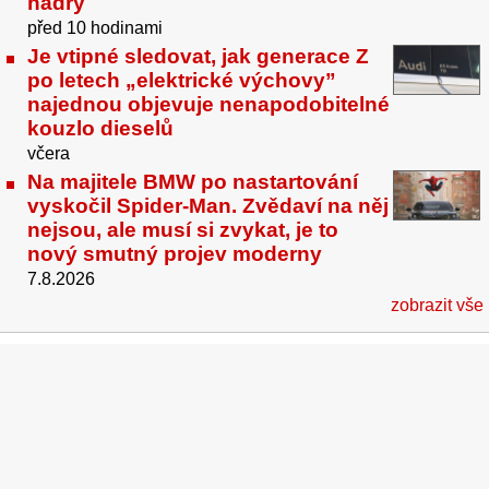
hadry
před 10 hodinami
Je vtipné sledovat, jak generace Z
po letech „elektrické výchovy”
najednou objevuje nenapodobitelné
kouzlo dieselů
včera
Na majitele BMW po nastartování
vyskočil Spider-Man. Zvědaví na něj
nejsou, ale musí si zvykat, je to
nový smutný projev moderny
7.8.2026
zobrazit vše