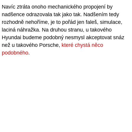
Navíc ztráta onoho mechanického propojení by
nadšence odrazovala tak jako tak. Nadšením tedy
rozhodně nehoříme, je to pořád jen faleš, simulace,
laciná náhražka. Na druhou stranu, u takového
Hyundai budeme podobný nesmysl akceptovat snáz
než u takového Porsche,
které chystá něco
podobného
.