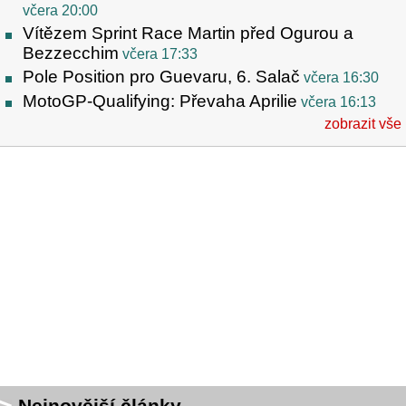
včera 20:00
Vítězem Sprint Race Martin před Ogurou a
Bezzecchim
včera 17:33
Pole Position pro Guevaru, 6. Salač
včera 16:30
MotoGP-Qualifying: Převaha Aprilie
včera 16:13
zobrazit vše
Nejnovější články