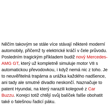
Něčím takovým se stále více stávají některé moderní
automobily, přičemž ty elektrické kráčí v čele průvodu.
Posledním tragickým příkladem budiž
nový Mercedes-
AMG GT
, který už kompletně simuluje motor V8 s
automatickou převodovkou, i když nemá nic z toho. Je
to neuvěřitelná trapárna a urážka každého nadšence,
ani tady ale smutné divadlo neskončí. Naznačuje to
patent Hyundai, na který narazili kolegové z
Car
Buzzu
. Korejci totiž chtějí svůj balíček falše obohatit
také o falešnou řadicí páku.