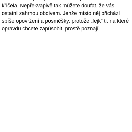
křičela. Nepřekvapivě tak můžete doufat, že vás
ostatní zahrnou obdivem. Jenže místo něj přichází
spíše opovržení a posměšky, protože „fejk” ti, na které
opravdu chcete zapůsobit, prostě poznají.