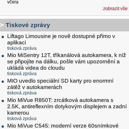
včera
zobrazit vše
Tiskové zprávy
Liftago Limousine je nově dostupné přímo v
aplikaci
tisková zpráva
Mio MiSentry 12T, tříkanálová autokamera, k níž
se připojíte na dálku, pošle vám upozornění a
ukládá videa do cloudu
tisková zpráva
MIO uvedlo speciální SD karty pro enormní
zátěž v autokamerách
tisková zpráva
Mio MiVue R850T: zrcátková autokamera s
2.5K, antireflexním dotykovým displejem a zadní
kamerou
tisková zpráva
Mio MiVue C545: moderní verze 60snímkové