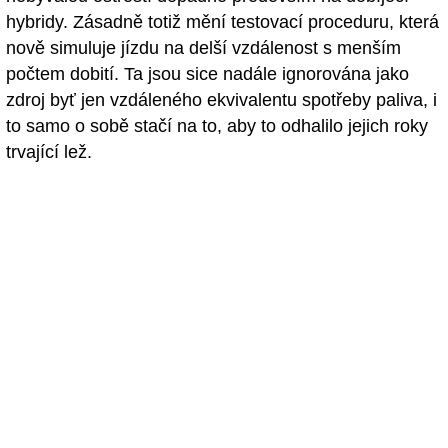
hybridy. Zásadně totiž mění testovací proceduru, která
nově simuluje jízdu na delší vzdálenost s menším
počtem dobití. Ta jsou sice nadále ignorována jako
zdroj byť jen vzdáleného ekvivalentu spotřeby paliva, i
to samo o sobě stačí na to, aby to odhalilo jejich roky
trvající lež.