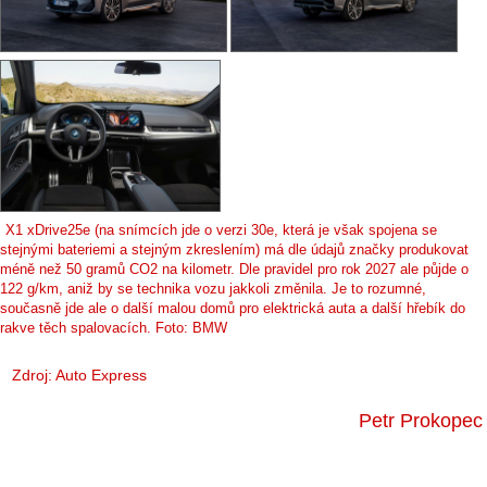
X1 xDrive25e (na snímcích jde o verzi 30e, která je však spojena se
stejnými bateriemi a stejným zkreslením) má dle údajů značky produkovat
méně než 50 gramů CO2 na kilometr. Dle pravidel pro rok 2027 ale půjde o
122 g/km, aniž by se technika vozu jakkoli změnila. Je to rozumné,
současně jde ale o další malou domů pro elektrická auta a další hřebík do
rakve těch spalovacích. Foto: BMW
Zdroj:
Auto Express
Petr Prokopec