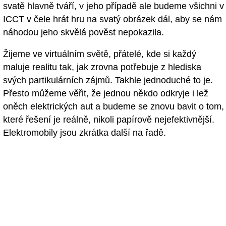
svatě hlavně tváří, v jeho případě ale budeme všichni v
ICCT v čele hrát hru na svatý obrázek dál, aby se nám
náhodou jeho skvělá pověst nepokazila.
Žijeme ve virtuálním světě, přátelé, kde si každý
maluje realitu tak, jak zrovna potřebuje z hlediska
svých partikulárních zájmů. Takhle jednoduché to je.
Přesto můžeme věřit, že jednou někdo odkryje i lež
oněch elektrických aut a budeme se znovu bavit o tom,
které řešení je reálně, nikoli papírově nejefektivnější.
Elektromobily jsou zkrátka další na řadě.