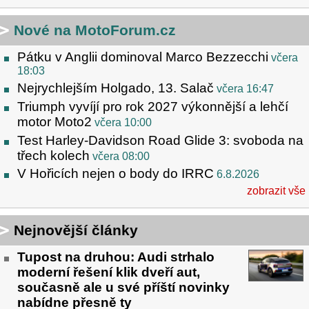
Nové na MotoForum.cz
Pátku v Anglii dominoval Marco Bezzecchi
včera
18:03
Nejrychlejším Holgado, 13. Salač
včera 16:47
Triumph vyvíjí pro rok 2027 výkonnější a lehčí
motor Moto2
včera 10:00
Test Harley-Davidson Road Glide 3: svoboda na
třech kolech
včera 08:00
V Hořicích nejen o body do IRRC
6.8.2026
zobrazit vše
Nejnovější články
Tupost na druhou: Audi strhalo
moderní řešení klik dveří aut,
současně ale u své příští novinky
nabídne přesně ty