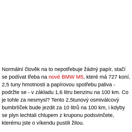
Normální člověk na to nepotřebuje žádný papír, stačí
se podívat třeba na
nové BMW M5
, které má 727 koní,
2,5 tuny hmotnosti a papírovou spotřebu paliva -
podržte se - v základu 1,6 litru benzinu na 100 km. Co
je tohle za nesmysl? Tento 2,5tunový osmiválcový
bumbrlíček bude jezdit za 10 litrů na 100 km, i kdyby
se plyn lechtali chlupem z kruponu podsvinčete,
kterému jste o víkendu pustili žilou.