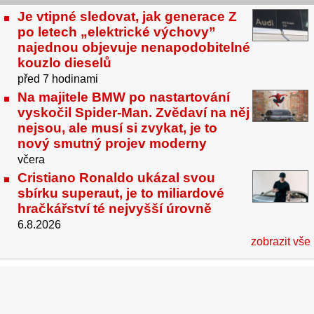
Je vtipné sledovat, jak generace Z
po letech „elektrické výchovy”
najednou objevuje nenapodobitelné
kouzlo dieselů
před 7 hodinami
Na majitele BMW po nastartování
vyskočil Spider-Man. Zvědaví na něj
nejsou, ale musí si zvykat, je to
nový smutný projev moderny
včera
Cristiano Ronaldo ukázal svou
sbírku superaut, je to miliardové
hračkářství té nejvyšší úrovně
6.8.2026
zobrazit vše