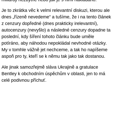
Je to zkrátka věc k velmi relevantní diskuzi, kterou ale
dnes „řízeně nevedeme” a tušíme, že i na tento článek
z cenzury dopředné (dnes prakticky irelevantní),
autocenzury (nevyšlo) a následné cenzury dopadne ta
poslední, kdy šíření tohoto článku bude uměle
potíráno, aby náhodou nepokládal nevhodné otázky.
My v tomhle vážně jet nechceme, a tak ho napíšeme
aspoň pro ty, kteří se k němu tak jako tak dostanou.
Ale jinak samozřejmě sláva Ukrajině a gratulace
Bentley k obchodním úspěchům v oblasti, jen to má
celé podivnou příchuť.