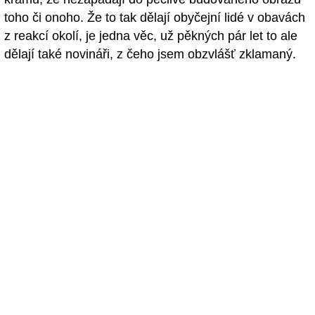
toho či onoho. Že to tak dělají obyčejní lidé v obavách
z reakcí okolí, je jedna věc, už pěkných pár let to ale
dělají také novináři, z čeho jsem obzvlášť zklamaný.