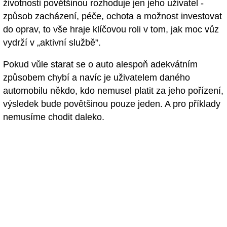
životnosti povětšinou rozhoduje jen jeho uživatel -
způsob zacházení, péče, ochota a možnost investovat
do oprav, to vše hraje klíčovou roli v tom, jak moc vůz
vydrží v „aktivní službě”.
Pokud vůle starat se o auto alespoň adekvátním
způsobem chybí a navíc je uživatelem daného
automobilu někdo, kdo nemusel platit za jeho pořízení,
výsledek bude povětšinou pouze jeden. A pro příklady
nemusíme chodit daleko.