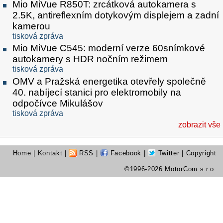
Mio MiVue R850T: zrcátková autokamera s
2.5K, antireflexním dotykovým displejem a zadní
kamerou
tisková zpráva
Mio MiVue C545: moderní verze 60snímkové
autokamery s HDR nočním režimem
tisková zpráva
OMV a Pražská energetika otevřely společně
40. nabíjecí stanici pro elektromobily na
odpočívce Mikulášov
tisková zpráva
zobrazit vše
Home
|
Kontakt
|
RSS
|
Facebook
|
Twitter
| Copyright
©1996-2026 MotorCom s.r.o.