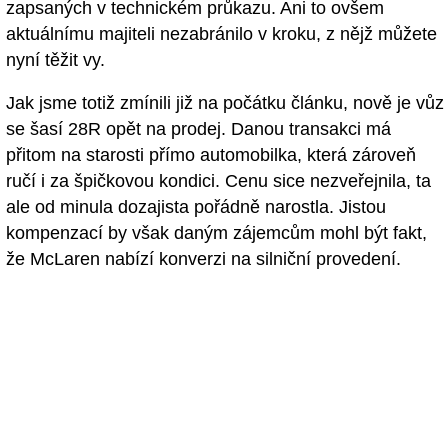
zapsaných v technickém průkazu. Ani to ovšem
aktuálnímu majiteli nezabránilo v kroku, z nějž můžete
nyní těžit vy.
Jak jsme totiž zmínili již na počátku článku, nově je vůz
se šasí 28R opět na prodej. Danou transakci má
přitom na starosti přímo automobilka, která zároveň
ručí i za špičkovou kondici. Cenu sice nezveřejnila, ta
ale od minula dozajista pořádně narostla. Jistou
kompenzací by však daným zájemcům mohl být fakt,
že McLaren nabízí konverzi na silniční provedení.