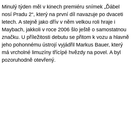
Minulý týden měl v kinech premiéru snímek „Ďábel
nosí Pradu 2“, který na první díl navazuje po dvaceti
letech. A stejně jako dřív v něm velkou roli hraje i
Maybach, jakkoli v roce 2006 šlo ještě o samostatnou
značku. U příležitosti debutu se přitom k vozu a hlavně
jeho pohonnému ústrojí vyjádřil Markus Bauer, který
má vrcholné limuzíny třícípé hvězdy na povel. A byl
pozoruhodně otevřený.