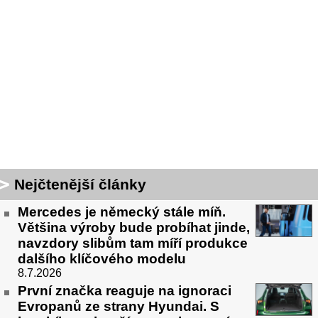
Nejčtenější články
Mercedes je německý stále míň.
Většina výroby bude probíhat jinde,
navzdory slibům tam míří produkce
dalšího klíčového modelu
8.7.2026
První značka reaguje na ignoraci
Evropanů ze strany Hyundai. S