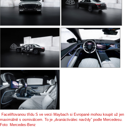
Faceliftovanou třídu S ve verzi Maybach si Evropané mohou koupit už jen
maximálně s osmiválcem. To je „dvanáctiválec navždy” podle Mercedesu.
Foto: Mercedes-Benz