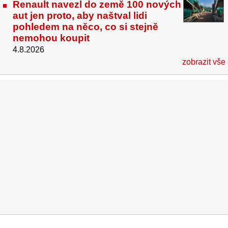
Renault navezl do země 100 nových
aut jen proto, aby naštval lidi
pohledem na něco, co si stejně
nemohou koupit
4.8.2026
zobrazit vše