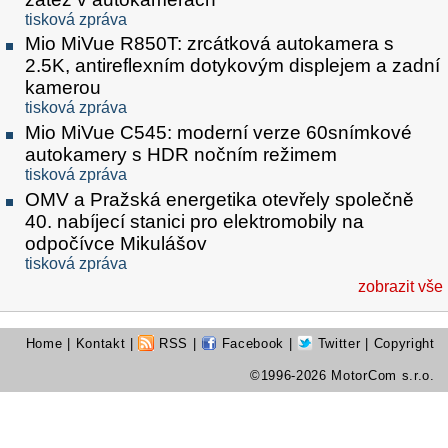
tisková zpráva
Mio MiVue R850T: zrcátková autokamera s
2.5K, antireflexním dotykovým displejem a zadní
kamerou
tisková zpráva
Mio MiVue C545: moderní verze 60snímkové
autokamery s HDR nočním režimem
tisková zpráva
OMV a Pražská energetika otevřely společně
40. nabíjecí stanici pro elektromobily na
odpočívce Mikulášov
tisková zpráva
zobrazit vše
Home
|
Kontakt
|
RSS
|
Facebook
|
Twitter
| Copyright
©1996-2026 MotorCom s.r.o.